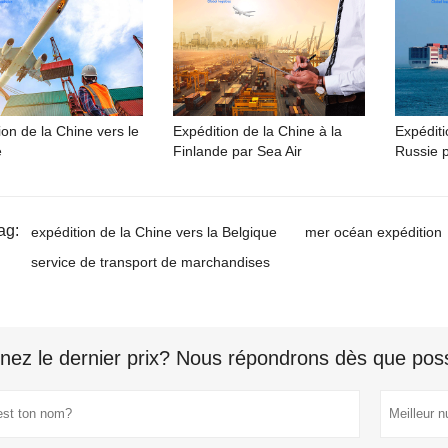
ion de la Chine vers le
Expédition de la Chine à la
Expéditi
e
Finlande par Sea Air
Russie p
ag:
expédition de la Chine vers la Belgique
mer océan expédition
service de transport de marchandises
nez le dernier prix? Nous répondrons dès que poss