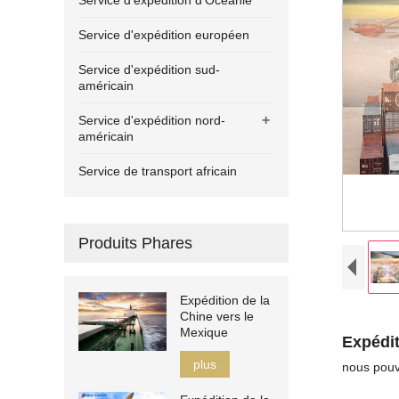
Service d'expédition d'Océanie
Service d'expédition européen
Service d'expédition sud-
américain
+
Service d'expédition nord-
américain
Service de transport africain
Produits Phares
Expédition de la
Chine vers le
Mexique
Expédit
plus
nous pouv