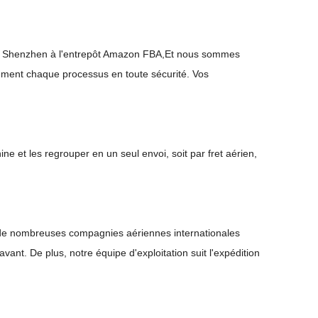
u, Shenzhen à l'entrepôt Amazon FBA,
Et nous sommes
ement chaque processus en toute sécurité. Vos
e et les regrouper en un seul envoi, soit par fret aérien,
 de nombreuses compagnies aériennes internationales
vant. De plus, notre équipe d'exploitation suit l'expédition