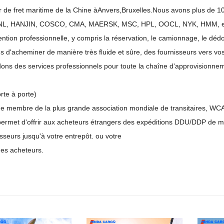
 de fret maritime de la Chine à
Anvers
,
Bruxelles.
Nous avons plus de 10 
L, HANJIN, COSCO, CMA, MAERSK, MSC, HPL, OOCL, NYK, HMM, e
ntion professionnelle, y compris la réservation, le camionnage, le déd
s d'acheminer de manière très fluide et sûre, des fournisseurs vers vo
ons des services professionnels pour toute la chaîne d'approvisionne
rte à porte)
ue membre de la plus grande association mondiale de transitaires, WCA
permet d'offrir aux acheteurs étrangers des expéditions DDU/DDP de ma
sseurs jusqu'à votre entrepôt. ou votre
des acheteurs.