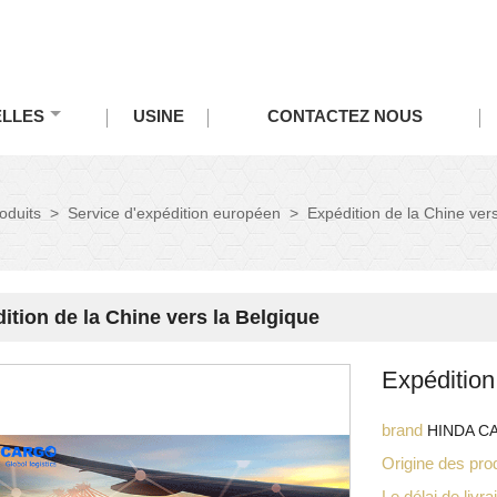
LLES
USINE
CONTACTEZ NOUS
oduits
>
Service d'expédition européen
>
Expédition de la Chine vers
ition de la Chine vers la Belgique
Expédition
brand
HINDA C
Origine des pro
Le délai de livr