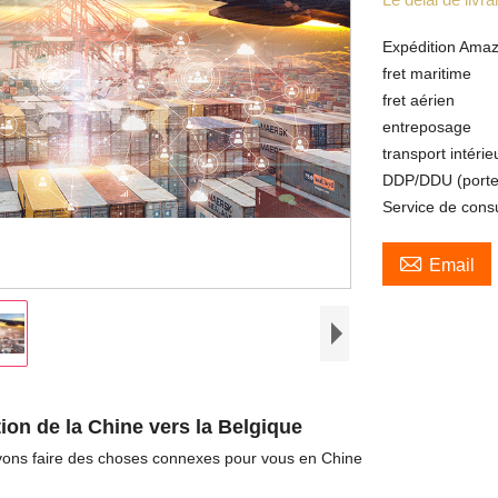
Expédition Ama
fret maritime
fret aérien
entreposage
transport intérie
DDP/DDU (porte
Service de consu

Email
ion de la Chine vers la Belgique
ons faire des choses connexes pour vous en Chine